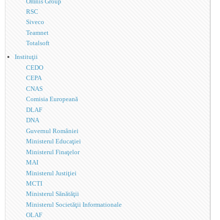
Omnis Group
RSC
Siveco
Teamnet
Totalsoft
Instituţii
CEDO
CEPA
CNAS
Comisia Europeană
DLAF
DNA
Guvernul României
Ministerul Educaţiei
Ministerul Finaţelor
MAI
Ministerul Justiţiei
MCTI
Ministerul Sănătăţii
Ministerul Societăţii Informationale
OLAF