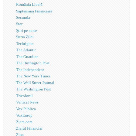
România Liberă
Săptămâna Financiară
Secunda
Star
Ştiri pe surse
Sursa Zilei
Techrights
The Atlantic
The Guardian
The Huffington Post
The Independent
The New York Times
The Wall Street Journal
The Washington Post
Tricolorul
Vertical News
Vox Publica
VoxEurop
Ziare.com
Ziarul Financiar
Ziua