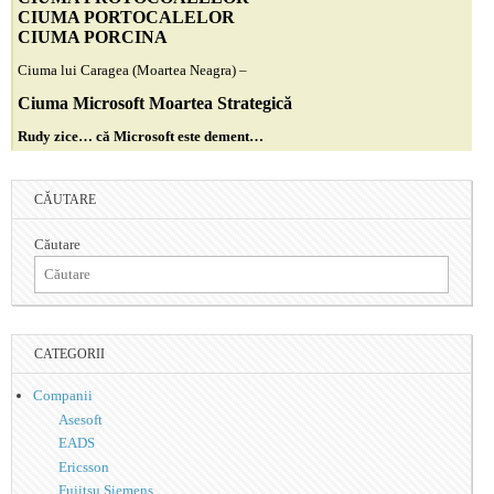
CIUMA PORTOCALELOR
CIUMA PORCINA
Ciuma lui Caragea (Moartea Neagra) –
Ciuma Microsoft Moartea Strategică
Rudy zice… că Microsoft este dement…
CĂUTARE
Căutare
CATEGORII
Companii
Asesoft
EADS
Ericsson
Fujitsu Siemens