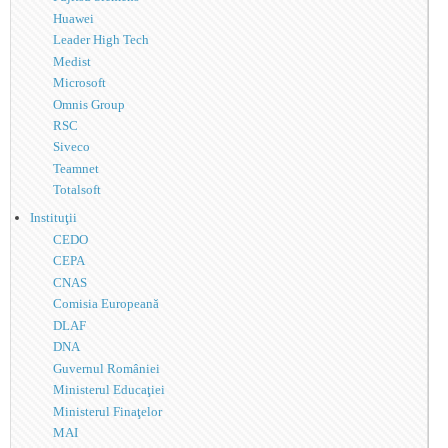
Huawei
Leader High Tech
Medist
Microsoft
Omnis Group
RSC
Siveco
Teamnet
Totalsoft
Instituţii
CEDO
CEPA
CNAS
Comisia Europeană
DLAF
DNA
Guvernul României
Ministerul Educaţiei
Ministerul Finaţelor
MAI