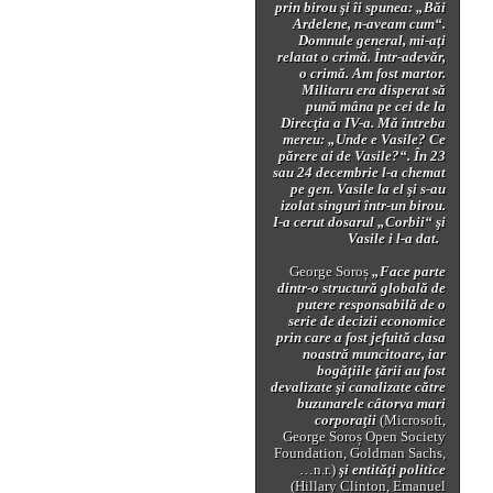
prin birou şi îi spunea: „Băi
Ardelene, n-aveam cum“.
Domnule general, mi-aţi
relatat o crimă.
Într-adevăr,
o crimă. Am fost martor.
Militaru era disperat să
pună mâna pe cei de la
Direcţia a IV-a. Mă întreba
mereu: „Unde e Vasile? Ce
părere ai de Vasile?“. În 23
sau 24 decembrie l-a chemat
pe gen. Vasile la el şi s-au
izolat singuri într-un birou.
I-a cerut dosarul „Corbii“ şi
Vasile i l-a dat.
George Soroș
„Face parte
dintr-o structură globală de
putere responsabilă de o
serie de decizii economice
prin care a fost jefuită clasa
noastră muncitoare, iar
bogăţiile ţării au fost
devalizate şi canalizate către
buzunarele câtorva mari
corporaţii
(Microsoft,
George Soroș Open Society
Foundation, Goldman Sachs,
…n.r.)
şi entităţi politice
(Hillary Clinton, Emanuel