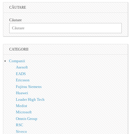
CĂUTARE
Căutare
CATEGORII
Companii
Asesoft
EADS
Ericsson
Fujitsu Siemens
Huawei
Leader High Tech
Medist
Microsoft
Omnis Group
RSC
Siveco