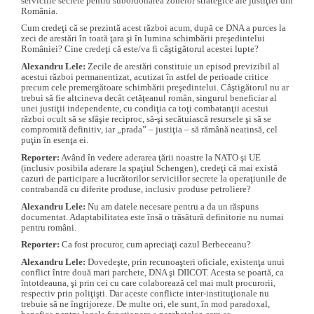
serviciile secrete pentru subordonarea zonelor strategice ale justiţiei din
România.
Cum credeţi că se prezintă acest război acum, după ce DNA a purces la
zeci de arestări în toată ţara şi în lumina schimbării preşedintelui
României? Cine credeţi că este/va fi câştigătorul acestei lupte?
Alexandru Lele:
Zecile de arestări constituie un episod previzibil al
acestui război permanentizat, acutizat în astfel de perioade critice
precum cele premergătoare schimbării preşedintelui. Câştigătorul nu ar
trebui să fie altcineva decât cetăţeanul român, singurul beneficiar al
unei justiţii independente, cu condiţia ca toţi combatanţii acestui
război ocult să se sfâşie reciproc, să-şi secătuiască resursele şi să se
compromită definitiv, iar „prada” – justiţia – să rămână neatinsă, cel
puţin în esenţa ei.
Reporter:
Având în vedere aderarea ţării noastre la NATO şi UE
(inclusiv posibila aderare la spaţiul Schengen), credeţi că mai există
cazuri de participare a lucrătorilor serviciilor secrete la operaţiunile de
contrabandă cu diferite produse, inclusiv produse petroliere?
Alexandru Lele:
Nu am datele necesare pentru a da un răspuns
documentat. Adaptabilitatea este însă o trăsătură definitorie nu numai
pentru români.
Reporter:
Ca fost procuror, cum apreciaţi cazul Berbeceanu?
Alexandru Lele:
Dovedeşte, prin recunoaşteri oficiale, existenţa unui
conflict între două mari parchete, DNA şi DIICOT. Acesta se poartă, ca
întotdeauna, şi prin cei cu care colaborează cel mai mult procurorii,
respectiv prin poliţişti. Dar aceste conflicte inter-instituţionale nu
trebuie să ne îngrijoreze. De multe ori, ele sunt, în mod paradoxal,