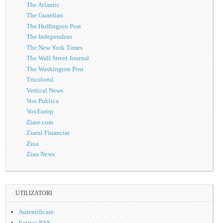
The Atlantic
The Guardian
The Huffington Post
The Independent
The New York Times
The Wall Street Journal
The Washington Post
Tricolorul
Vertical News
Vox Publica
VoxEurop
Ziare.com
Ziarul Financiar
Ziua
Ziua News
UTILIZATORI
Autentificare
Entries
RSS