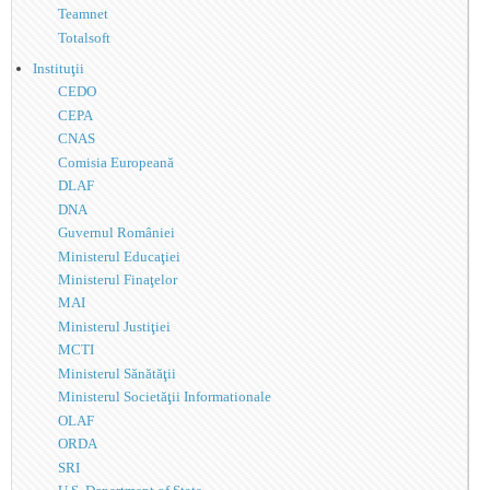
Teamnet
Totalsoft
Instituţii
CEDO
CEPA
CNAS
Comisia Europeană
DLAF
DNA
Guvernul României
Ministerul Educaţiei
Ministerul Finaţelor
MAI
Ministerul Justiţiei
MCTI
Ministerul Sănătăţii
Ministerul Societăţii Informationale
OLAF
ORDA
SRI