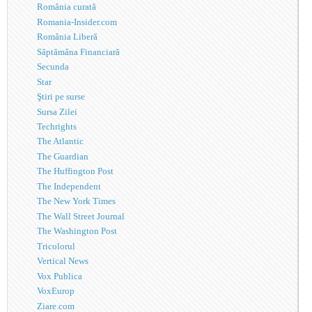
România curată
Romania-Insider.com
România Liberă
Săptămâna Financiară
Secunda
Star
Ştiri pe surse
Sursa Zilei
Techrights
The Atlantic
The Guardian
The Huffington Post
The Independent
The New York Times
The Wall Street Journal
The Washington Post
Tricolorul
Vertical News
Vox Publica
VoxEurop
Ziare.com