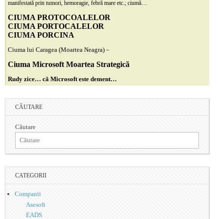
manifestată prin tumori, hemoragie, febră mare etc.; ciumă…
CIUMA PROTOCOALELOR
CIUMA PORTOCALELOR
CIUMA PORCINA
Ciuma lui Caragea (Moartea Neagra) –
Ciuma Microsoft Moartea Strategică
Rudy zice… că Microsoft este dement…
CĂUTARE
Căutare
CATEGORII
Companii
Asesoft
EADS