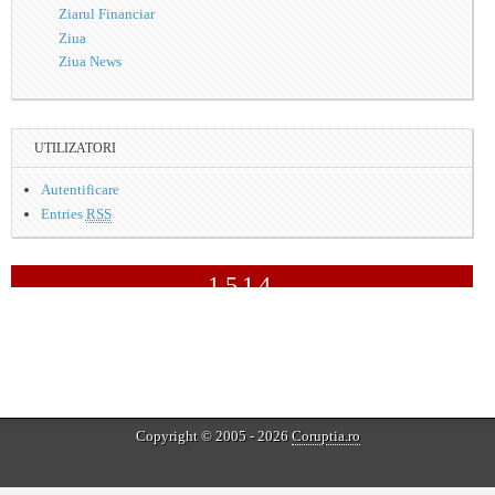
Ziarul Financiar
Ziua
Ziua News
UTILIZATORI
Autentificare
Entries
RSS
1514
10
Copyright © 2005 - 2026
Coruptia.ro