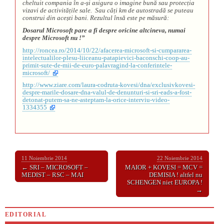
cheltuit compania în a-
și asigura o imagine bună sau protec
ția
vizavi de activită
țile sale. Sau câ
ți km de autostradă se puteau
construi din ace
ști bani. Rezultul însă este pe măsură:
Dosarul Microsoft pare a fi despre oricine altcineva, numai
despre Microsoft nu !”
http://roncea.ro/2014/10/22/afacerea-microsoft-si-cumpararea-
intelectualilor-plesu-liiceanu-patapievici-baconschi-coop-au-
primit-sute-de-mii-de-euro-palavragind-la-conferintele-
microsoft/
http://www.ziare.com/laura-codruta-kovesi/dna/exclusivkovesi-
despre-marile-dosare-dna-valul-de-denunturi-si-sri-eads-a-fost-
detonat-putem-sa-ne-asteptam-la-orice-interviu-video-
1334355
11 Noiembrie 2014
22 Noiembrie 2014
← SRI – MICROSOFT –
MAIOR + KOVESI = MCV =
MEDIST – RSC – MAI
DEMISIA ! altfel nu
SCHENGEN niet EUROPA !
→
EDITORIAL