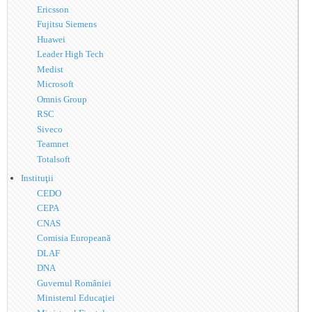
Ericsson
Fujitsu Siemens
Huawei
Leader High Tech
Medist
Microsoft
Omnis Group
RSC
Siveco
Teamnet
Totalsoft
Instituţii
CEDO
CEPA
CNAS
Comisia Europeană
DLAF
DNA
Guvernul României
Ministerul Educaţiei